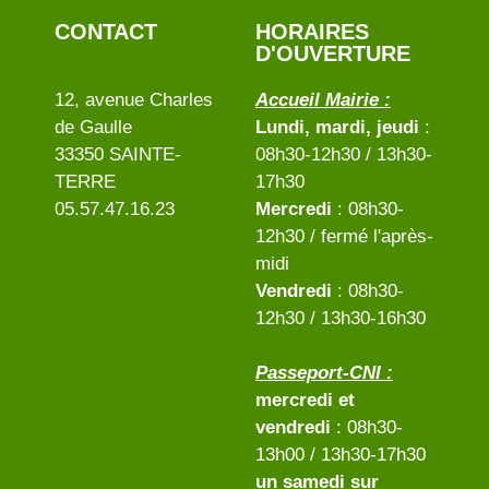
CONTACT
HORAIRES
D'OUVERTURE
12, avenue Charles
Accueil Mairie :
de Gaulle
Lundi, mardi, jeudi
:
33350 SAINTE-
08h30-12h30 / 13h30-
TERRE
17h30
05.57.47.16.23
Mercredi
: 08h30-
12h30 / fermé l'après-
midi
Vendredi
: 08h30-
12h30 / 13h30-16h30
Passeport-CNI :
mercredi et
vendredi
: 08h30-
13h00 / 13h30-17h30
un samedi sur