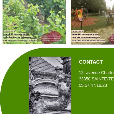
CONTACT
12, avenue Charle
33350 SAINTE-T
05.57.47.16.23