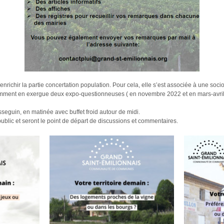
richir la partie concertation population. Pour cela, elle s’est associée à une 
amment en exergue deux expo-questionneuses ( en novembre 2022 et en mars-avril
seguin, en matinée avec buffet froid autour de midi.
blic et seront le point de départ de discussions et commentaires.