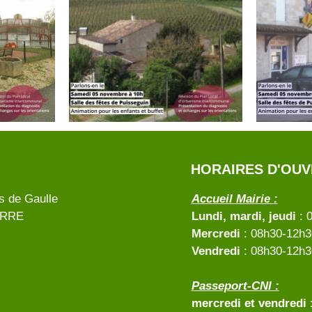
HORAIRES D'OU
s de Gaulle
Accueil Mairie :
ERRE
Lundi, mardi, jeudi
: 
Mercredi
: 08h30-12h30
Vendredi
: 08h30-12h3
Passeport-CNI :
mercredi et vendredi
: