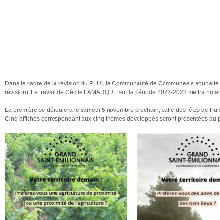
Dans le cadre de la révision du PLUI, la Communauté de Communes a souhaité en
révision). Le travail de Cécile LAMARQUE sur la période 2022-2023 mettra not
La première se déroulera le samedi 5 novembre prochain, salle des fêtes de Puis
Cinq affiches correspondant aux cinq thèmes développés seront présentées au pu