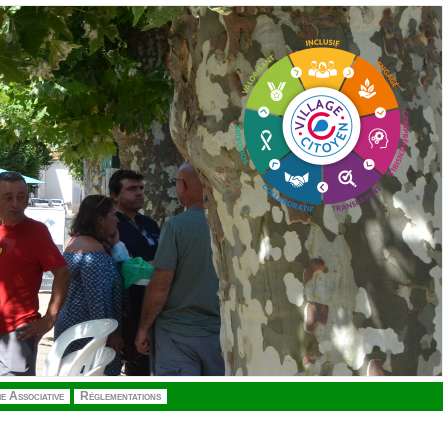
ie Associative
Réglementations