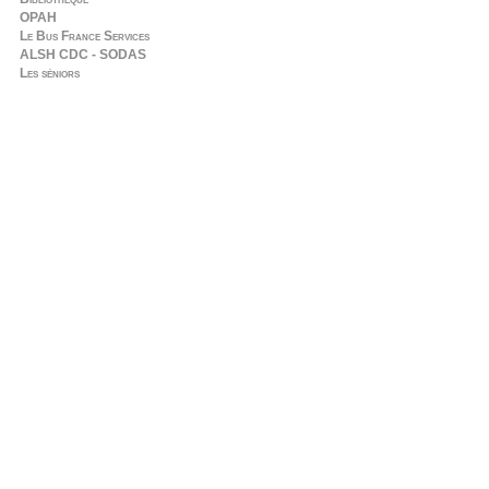
OPAH
Le Bus France Services
ALSH CDC - SODAS
Les séniors