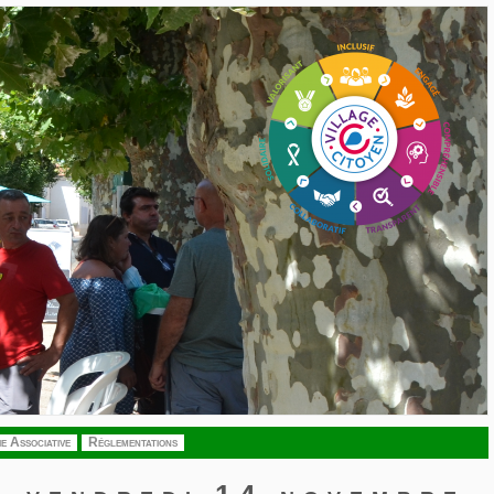
ie Associative
Réglementations