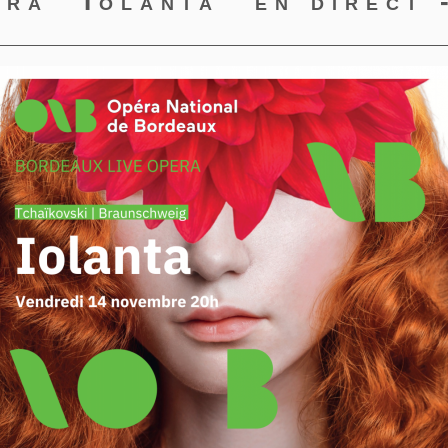
éra "Iolanta" en direct 