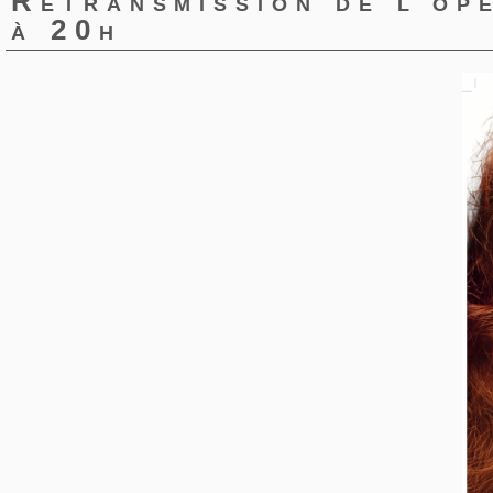
Retransmission de l'op
à 20h