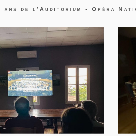
 ans de l'Auditorium - Opéra Nati