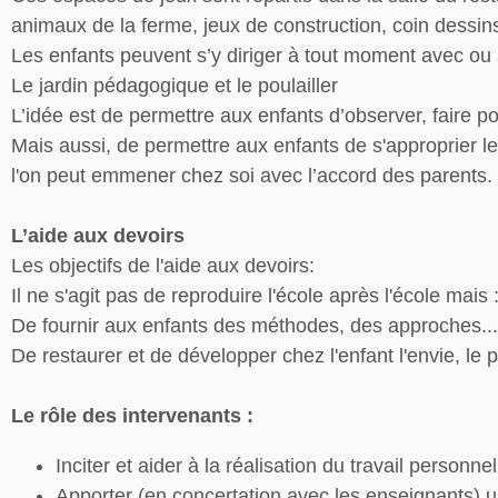
animaux de la ferme, jeux de construction, coin dessi
Les enfants peuvent s’y diriger à tout moment avec ou s
Le jardin pédagogique et le poulailler
L’idée est de permettre aux enfants d’observer, faire po
Mais aussi, de permettre aux enfants de s'approprier les 
l'on peut emmener chez soi avec l’accord des parents.
L’aide aux devoirs
Les objectifs de l'aide aux devoirs:
Il ne s'agit pas de reproduire l'école après l'école mais 
De fournir aux enfants des méthodes, des approches...
De restaurer et de développer chez l'enfant l'envie, le
Le rôle des intervenants :
Inciter et aider à la réalisation du travail personnel
Apporter (en concertation avec les enseignants) un