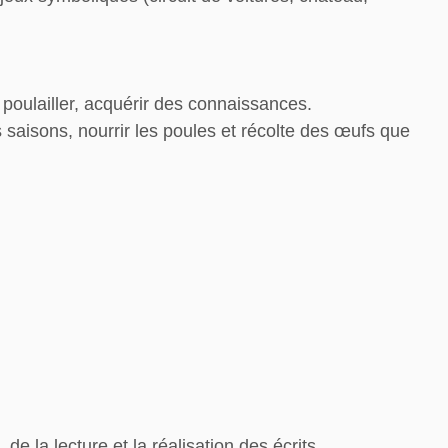
u poulailler, acquérir des connaissances.
es saisons, nourrir les poules et récolte des œufs que
 la lecture et la réalisation des écrits.