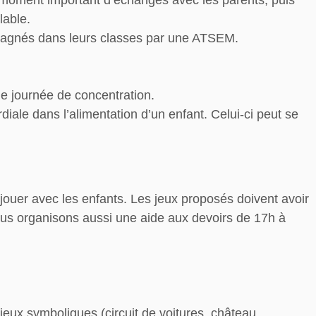
n moment important d’échanges avec les parents, puis
lable.
ompagnés dans leurs classes par une ATSEM.
ue journée de concentration.
iale dans l’alimentation d’un enfant. Celui-ci peut se
jouer avec les enfants. Les jeux proposés doivent avoir
ous organisons aussi une aide aux devoirs de 17h à
jeux symboliques (circuit de voitures, château,