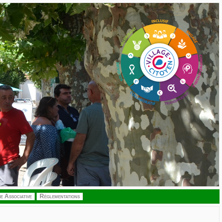
ie Associative
Réglementations