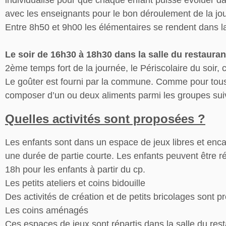
individualisé pour que chaque enfant puisse évoluer da
avec les enseignants pour le bon déroulement de la journ
Entre 8h50 et 9h00 les élémentaires se rendent dans l
Le soir de 16h30 à 18h30 dans la salle du restaurant
2ème temps fort de la journée, le Périscolaire du soir
Le goûter est fourni par la commune. Comme pour tous le
composer d’un ou deux aliments parmi les groupes suivant
Quelles activités sont proposées ?
Les enfants sont dans un espace de jeux libres et enca
une durée de partie courte. Les enfants peuvent être 
18h pour les enfants à partir du cp.
Les petits ateliers et coins bidouille
Des activités de création et de petits bricolages sont
Les coins aménagés
Ces espaces de jeux sont répartis dans la salle du rest