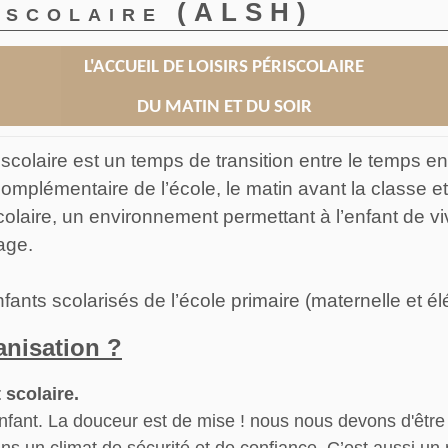
riscolaire (ALSH)
L
'ACCUEIL DE LOISIRS PÉRISCOLAIRE
DU MATIN ET DU SOIR
colaire est un temps de transition entre le temps en 
mplémentaire de l’école, le matin avant la classe et
riscolaire, un environnement permettant à l’enfant de
age.
 enfants scolarisés de l’école primaire (maternelle et 
anisation ?
 scolaire.
enfant. La douceur est de mise ! nous nous devons d'être 