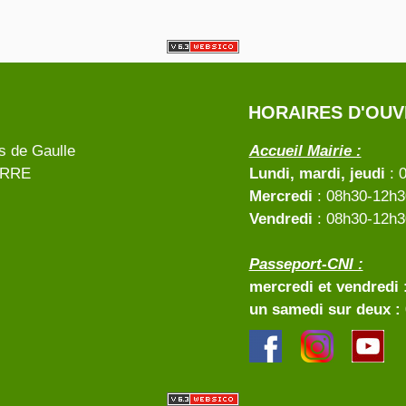
HORAIRES D'OU
s de Gaulle
Accueil Mairie :
ERRE
Lundi, mardi, jeudi
: 
Mercredi
: 08h30-12h30
Vendredi
: 08h30-12h3
Passeport-CNI :
mercredi et vendredi
:
un samedi sur deux :