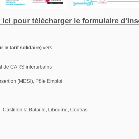
 ici pour télécharger le formulaire d'ins
r le tarif solidaire)
vers :
nal de CARS interurbains
insertion (MDSI), Pôle Emploi,
 Castillon la Bataille, Libourne, Coutras