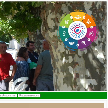
ie Associative
Réglementations