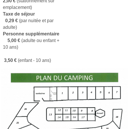
2,00 €
(stationnement sur
emplacement)
Taxe de séjour
0,29 €
(par nuitée et par
adulte)
Personne supplémentaire
5,00 €
(adulte ou enfant +
10 ans)
3,50 €
(enfant - 10 ans)