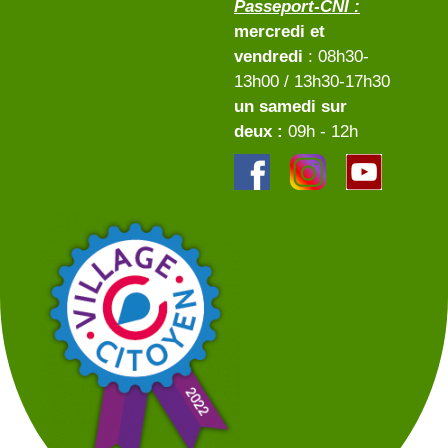
Passeport-CNI :
mercredi et
vendredi
: 08h30-
13h00 / 13h30-17h30
un samedi sur
deux :
09h - 12h