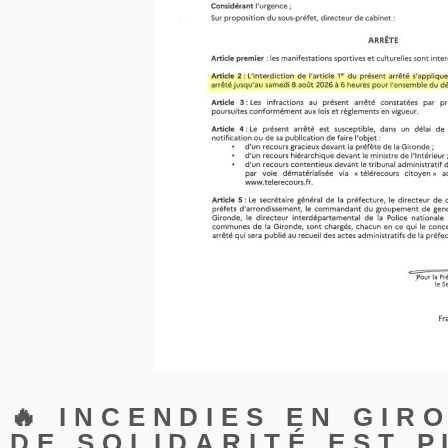
🔥 INCENDIES EN GIR
DE SOLIDARITÉ EST 